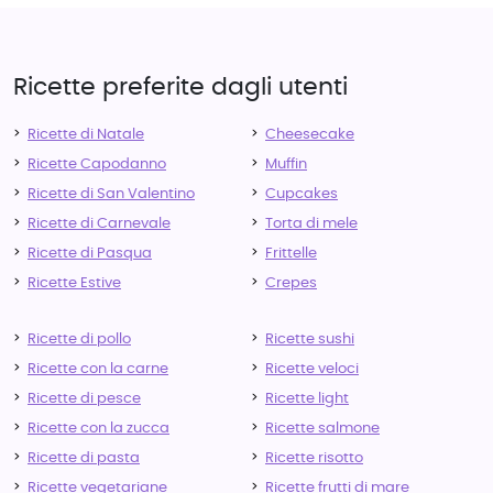
Ricette preferite dagli utenti
Ricette di Natale
Cheesecake
Ricette Capodanno
Muffin
Ricette di San Valentino
Cupcakes
Ricette di Carnevale
Torta di mele
Ricette di Pasqua
Frittelle
Ricette Estive
Crepes
Ricette di pollo
Ricette sushi
Ricette con la carne
Ricette veloci
Ricette di pesce
Ricette light
Ricette con la zucca
Ricette salmone
Ricette di pasta
Ricette risotto
Ricette vegetariane
Ricette frutti di mare