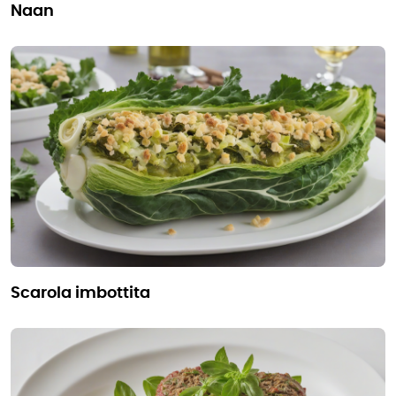
naan
scarola imbottita