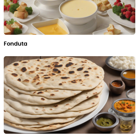
fonduta