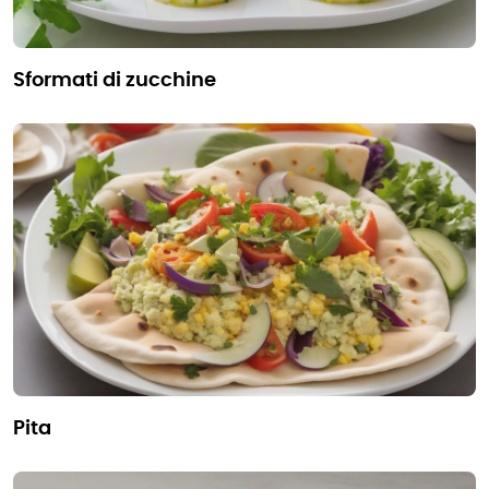
sformati di zucchine
pita