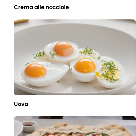
crema alle nocciole
uova