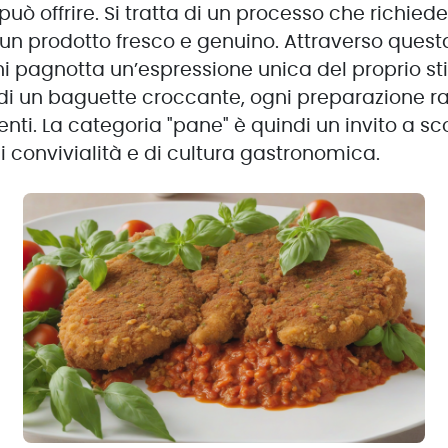
può offrire. Si tratta di un processo che richi
 un prodotto fresco e genuino. Attraverso ques
 pagnotta un’espressione unica del proprio stile 
 di un baguette croccante, ogni preparazione ra
enti. La categoria "pane" è quindi un invito a s
convivialità e di cultura gastronomica.