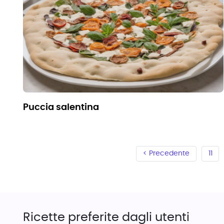
puccia salentina
< Precedente
11
Ricette preferite dagli utenti