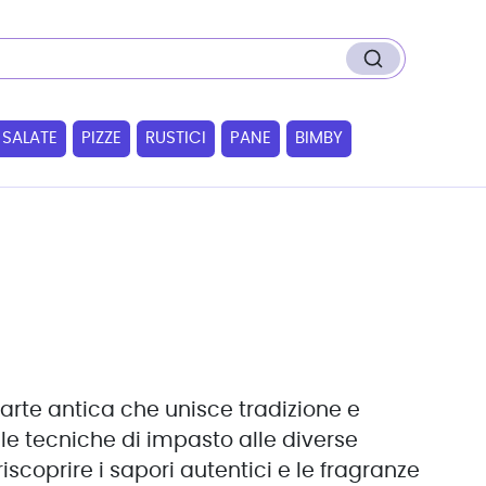
 SALATE
PIZZE
RUSTICI
PANE
BIMBY
arte antica che unisce tradizione e
le tecniche di impasto alle diverse
riscoprire i sapori autentici e le fragranze