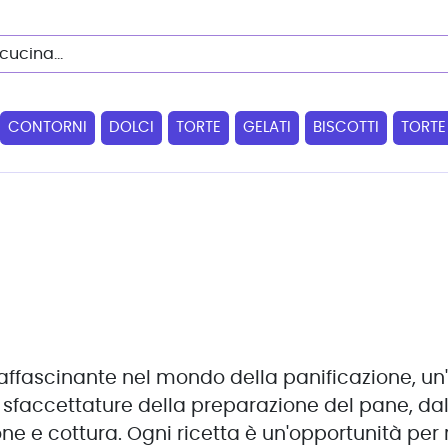
CONTORNI
DOLCI
TORTE
GELATI
BISCOTTI
TORTE
affascinante nel mondo della panificazione, un'
i sfaccettature della preparazione del pane, dal
ione e cottura. Ogni ricetta è un'opportunità per 