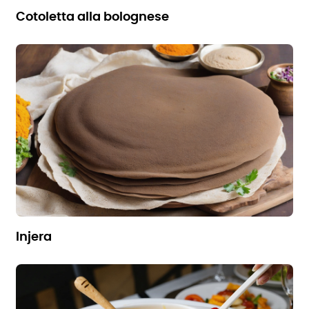
cotoletta alla bolognese
injera