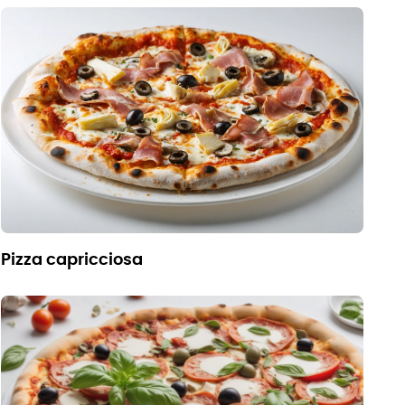
pizza capricciosa