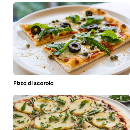
pizza di scarola