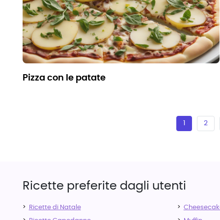
pizza con le patate
1
2
Ricette preferite dagli utenti
Ricette di Natale
Cheesecak