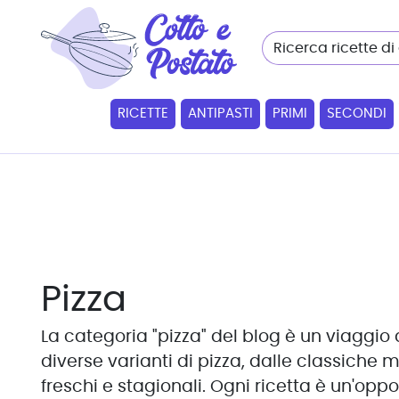
RICETTE
ANTIPASTI
PRIMI
SECONDI
Pizza
La categoria "pizza" del blog è un viaggio a
diverse varianti di pizza, dalle classiche
freschi e stagionali. Ogni ricetta è un'op