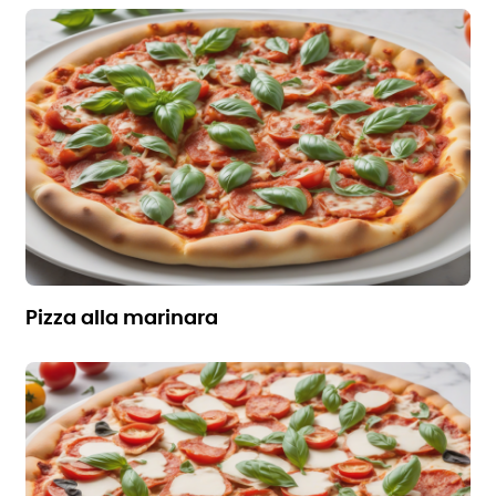
pizza alla marinara