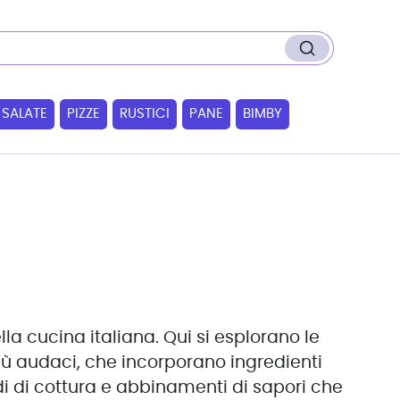
 SALATE
PIZZE
RUSTICI
PANE
BIMBY
lla cucina italiana. Qui si esplorano le
più audaci, che incorporano ingredienti
di di cottura e abbinamenti di sapori che