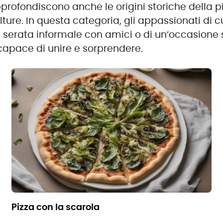
profondiscono anche le origini storiche della pi
lture. In questa categoria, gli appassionati di 
una serata informale con amici o di un’occasione
capace di unire e sorprendere.
pizza con la scarola