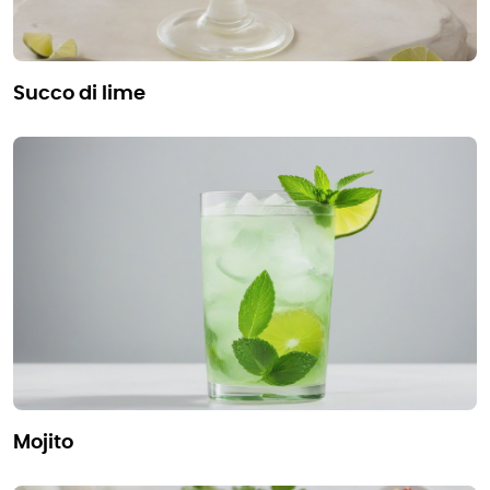
succo di lime
mojito