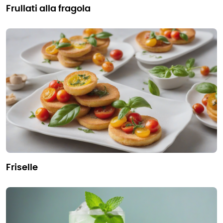
frullati alla fragola
friselle