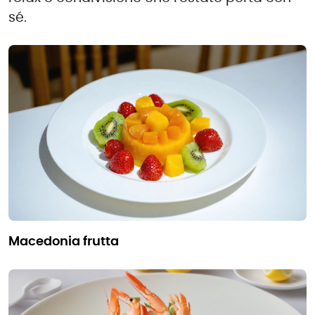
sé.
macedonia frutta