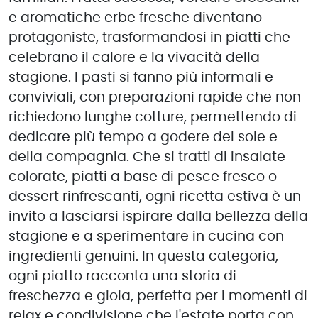
e aromatiche erbe fresche diventano
protagoniste, trasformandosi in piatti che
celebrano il calore e la vivacità della
stagione. I pasti si fanno più informali e
conviviali, con preparazioni rapide che non
richiedono lunghe cotture, permettendo di
dedicare più tempo a godere del sole e
della compagnia. Che si tratti di insalate
colorate, piatti a base di pesce fresco o
dessert rinfrescanti, ogni ricetta estiva è un
invito a lasciarsi ispirare dalla bellezza della
stagione e a sperimentare in cucina con
ingredienti genuini. In questa categoria,
ogni piatto racconta una storia di
freschezza e gioia, perfetta per i momenti di
relax e condivisione che l'estate porta con