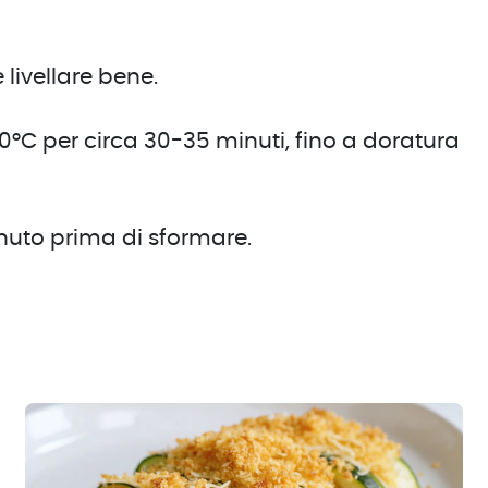
livellare bene.
0°C per circa 30-35 minuti, fino a doratura
inuto prima di sformare.