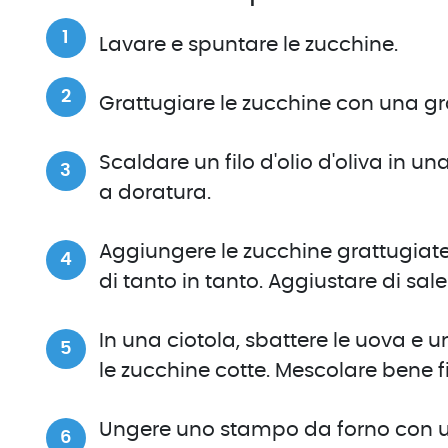
Lavare e spuntare le zucchine.
Grattugiare le zucchine con una grat
Scaldare un filo d'olio d'oliva in una
a doratura.
Aggiungere le zucchine grattugiat
di tanto in tanto. Aggiustare di sal
In una ciotola, sbattere le uova e un
le zucchine cotte. Mescolare bene
Ungere uno stampo da forno con un 