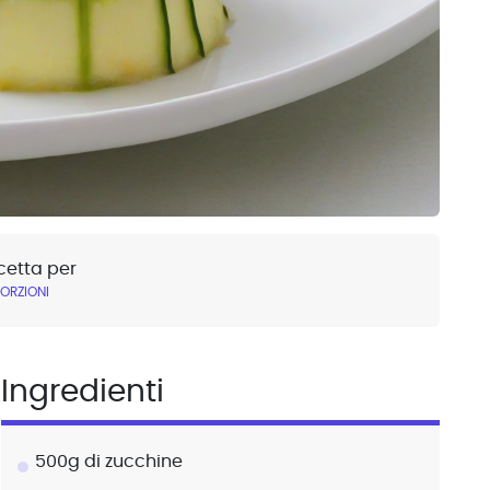
cetta per
PORZIONI
Ingredienti
500g di zucchine