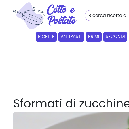
RICETTE
ANTIPASTI
PRIMI
SECONDI
Sformati di zucchin