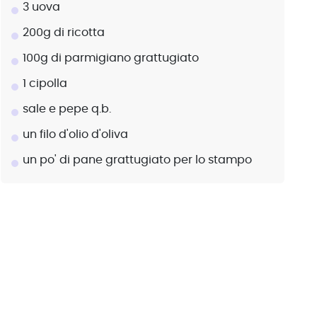
3 uova
200g di ricotta
100g di parmigiano grattugiato
1 cipolla
sale e pepe q.b.
un filo d'olio d'oliva
un po' di pane grattugiato per lo stampo