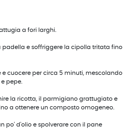
tugia a fori larghi.
 padella e soffriggere la cipolla tritata fino
e e cuocere per circa 5 minuti, mescolando
e e pepe.
ire la ricotta, il parmigiano grattugiato e
 fino a ottenere un composto omogeneo.
po' d'olio e spolverare con il pane