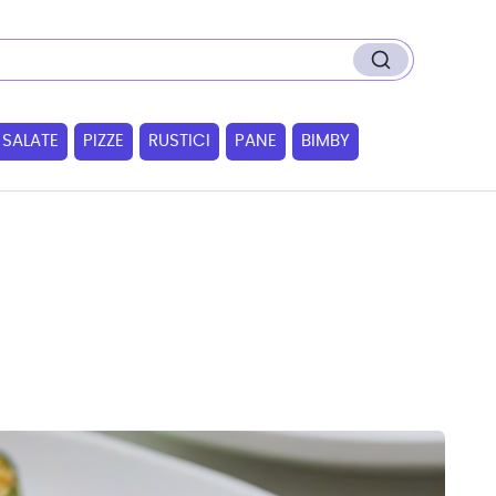
 SALATE
PIZZE
RUSTICI
PANE
BIMBY