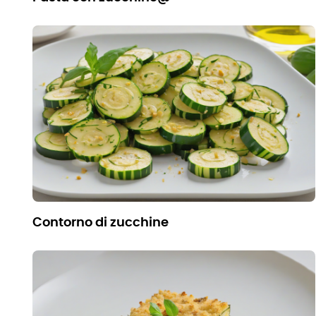
contorno di zucchine