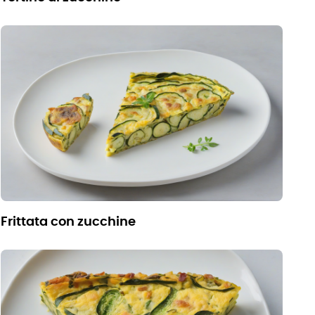
frittata con zucchine