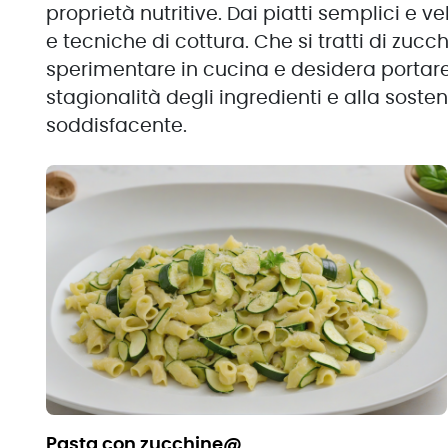
proprietà nutritive. Dai piatti semplici e v
e tecniche di cottura. Che si tratti di zucc
sperimentare in cucina e desidera portare i
stagionalità degli ingredienti e alla sosten
soddisfacente.
pasta con zucchine@