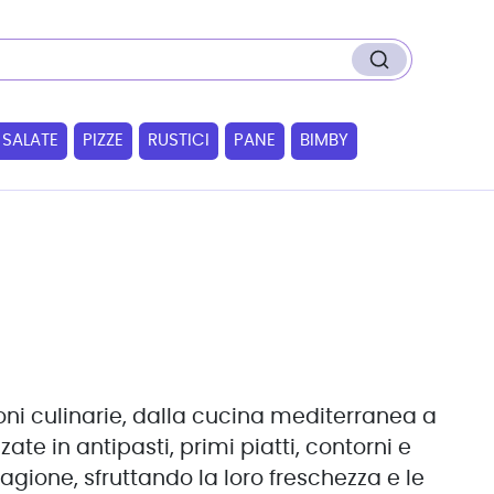
 SALATE
PIZZE
RUSTICI
PANE
BIMBY
ni culinarie, dalla cucina mediterranea a
ate in antipasti, primi piatti, contorni e
tagione, sfruttando la loro freschezza e le