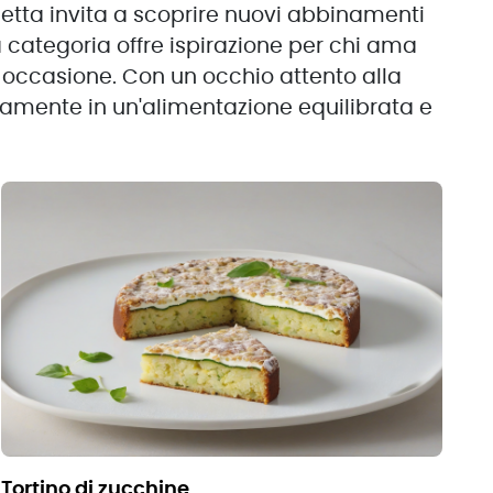
ricetta invita a scoprire nuovi abbinamenti
ta categoria offre ispirazione per chi ama
ni occasione. Con un occhio attento alla
ettamente in un'alimentazione equilibrata e
tortino di zucchine