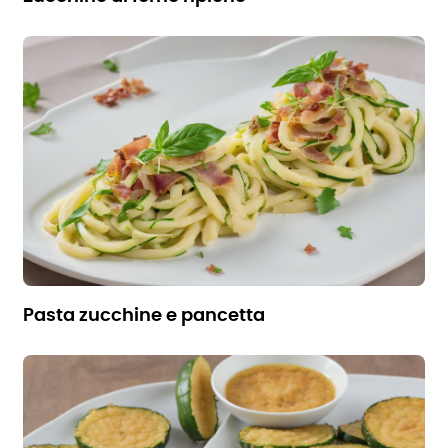
pasta zucchine e pancetta