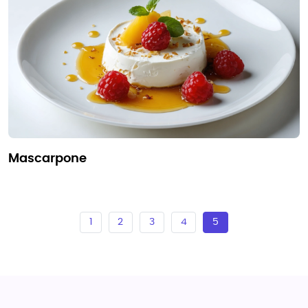
mascarpone
1
2
3
4
5