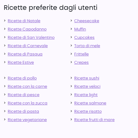
Ricette preferite dagli utenti
Ricette di Natale
Cheesecake
Ricette Capodanno
Muffin
Ricette di San Valentino
Cupcakes
Ricette di Carnevale
Torta di mele
Ricette di Pasqua
Frittelle
Ricette Estive
Crepes
Ricette di pollo
Ricette sushi
Ricette con la carne
Ricette veloci
Ricette di pesce
Ricette light
Ricette con la zucca
Ricette salmone
Ricette di pasta
Ricette risotto
Ricette vegetariane
Ricette frutti di mare