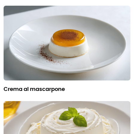
crema al mascarpone