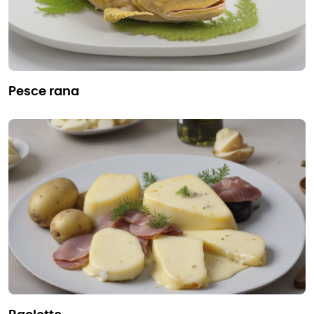
pesce rana