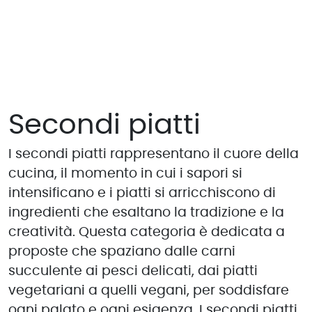
Secondi piatti
I secondi piatti rappresentano il cuore della
cucina, il momento in cui i sapori si
intensificano e i piatti si arricchiscono di
ingredienti che esaltano la tradizione e la
creatività. Questa categoria è dedicata a
proposte che spaziano dalle carni
succulente ai pesci delicati, dai piatti
vegetariani a quelli vegani, per soddisfare
ogni palato e ogni esigenza. I secondi piatti