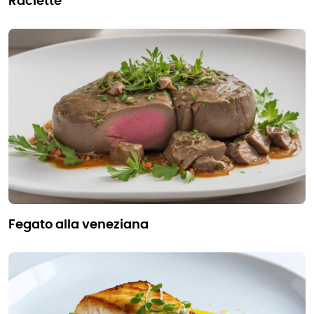
raclette
fegato alla veneziana