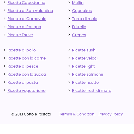
Ricette Capodanno
Muffin
Ricette di San Valentino
Cupcakes
Ricette di Carnevale
Torta di mele
Ricette di Pasqua
Frittelle
Ricette Estive
Crepes
Ricette di pollo
Ricette sushi
Ricette con la carne
Ricette veloci
Ricette di pesce
Ricette light
Ricette con la zucca
Ricette salmone
Ricette di pasta
Ricette risotto
Ricette vegetariane
Ricette frutti di mare
© 2013 Cotto e Postato
Termini & Condizioni
Privacy Policy