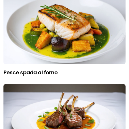
pesce spada al forno