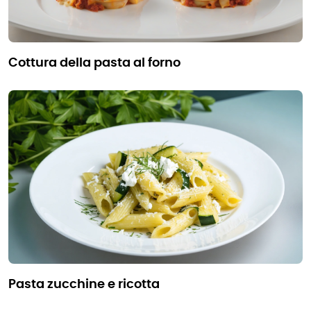
cottura della pasta al forno
pasta zucchine e ricotta