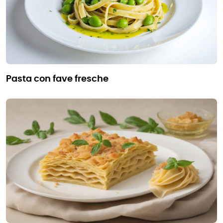
pasta con fave fresche