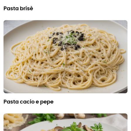
pasta brisè
pasta cacio e pepe