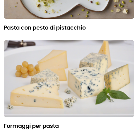
pasta con pesto di pistacchio
formaggi per pasta