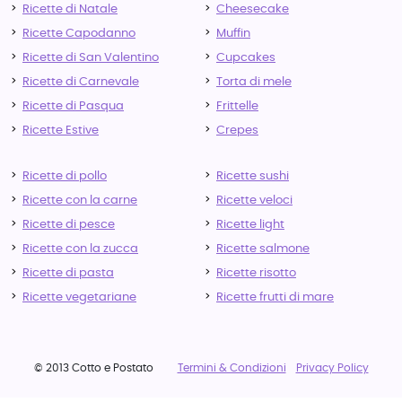
Ricette di Natale
Cheesecake
Ricette Capodanno
Muffin
Ricette di San Valentino
Cupcakes
Ricette di Carnevale
Torta di mele
Ricette di Pasqua
Frittelle
Ricette Estive
Crepes
Ricette di pollo
Ricette sushi
Ricette con la carne
Ricette veloci
Ricette di pesce
Ricette light
Ricette con la zucca
Ricette salmone
Ricette di pasta
Ricette risotto
Ricette vegetariane
Ricette frutti di mare
© 2013 Cotto e Postato
Termini & Condizioni
Privacy Policy