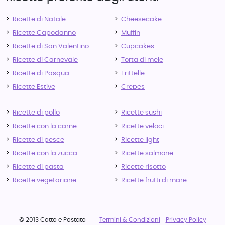
Ricette di Natale
Cheesecake
Ricette Capodanno
Muffin
Ricette di San Valentino
Cupcakes
Ricette di Carnevale
Torta di mele
Ricette di Pasqua
Frittelle
Ricette Estive
Crepes
Ricette di pollo
Ricette sushi
Ricette con la carne
Ricette veloci
Ricette di pesce
Ricette light
Ricette con la zucca
Ricette salmone
Ricette di pasta
Ricette risotto
Ricette vegetariane
Ricette frutti di mare
© 2013 Cotto e Postato
Termini & Condizioni
Privacy Policy