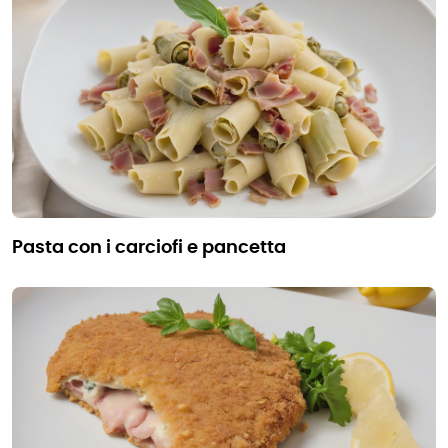
pasta con i carciofi e pancetta