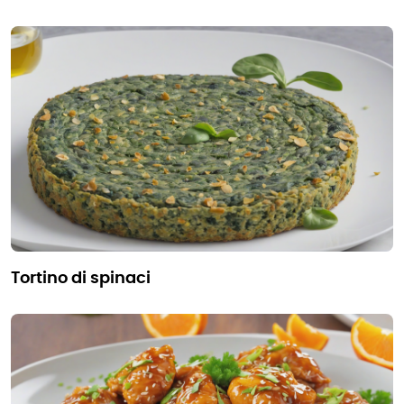
tortino di spinaci