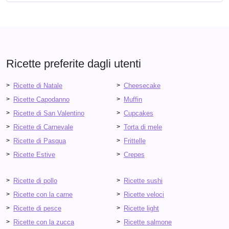
Ricette preferite dagli utenti
Ricette di Natale
Cheesecake
Ricette Capodanno
Muffin
Ricette di San Valentino
Cupcakes
Ricette di Carnevale
Torta di mele
Ricette di Pasqua
Frittelle
Ricette Estive
Crepes
Ricette di pollo
Ricette sushi
Ricette con la carne
Ricette veloci
Ricette di pesce
Ricette light
Ricette con la zucca
Ricette salmone