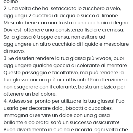
colino.
2. Una volta che hai setacciato lo zucchero a velo,
aggiungi i 2 cucchiai di acqua o succo di limone.
Mescola bene con una frusta o un cucchiaio di legno.
Dovresti ottenere una consistenza liscia e cremosa.
Se la glassa è troppo densa, non esitare ad
aggiungere un altro cucchiaio di liquido e mescolare
di nuovo.
3. Se desideri rendere la tua glassa più vivace, puoi
aggiungere qualche goccia di colorante alimentare.
Questo passaggio è facoltativo, ma può rendere la
tua glassa ancora più accattivante! Fai attenzione a
non esagerare con il colorante, basta un pizzico per
ottenere un bel colore.
4. Adesso sei pronto per utilizzare la tua glassa! Puoi
usarla per decorare dolci, biscotti o cupcakes.
Immagina di servire un dolce con una glassa
brillante e colorata: sarà un successo assicurato!
Buon divertimento in cucina e ricorda: ogni volta che