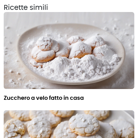
Ricette simili
zucchero a velo fatto in casa