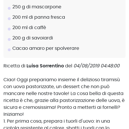
250 g di mascarpone
200 ml di panna fresca
200 ml di caffè
200 g di savoiardi
Cacao amaro per spolverare
Ricetta di
Luisa Sorrentino
del
04/08/2019 04:48:00
Ciao! Oggi prepariamo insieme il delizioso tiramisù
con uova pastorizzate, un dessert che non può
mancare nelle nostre tavole! La cosa bella di questa
ricetta è che, grazie alla pastorizzazione delle uova, è
sicura e cremosissima! Pronto a metterti ai fornelli?
Iniziamo!
1. Per prima cosa, prepara i tuorli d'uovo: in una
ciotola resistente al calore, sbatti i tuorli con lo