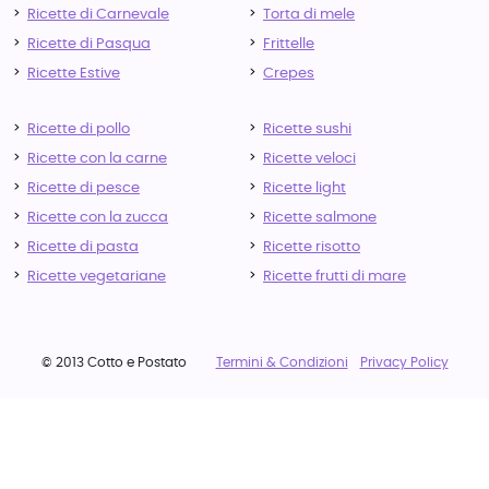
Ricette di Carnevale
Torta di mele
Ricette di Pasqua
Frittelle
Ricette Estive
Crepes
Ricette di pollo
Ricette sushi
Ricette con la carne
Ricette veloci
Ricette di pesce
Ricette light
Ricette con la zucca
Ricette salmone
Ricette di pasta
Ricette risotto
Ricette vegetariane
Ricette frutti di mare
© 2013 Cotto e Postato
Termini & Condizioni
Privacy Policy