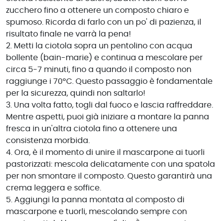
zucchero fino a ottenere un composto chiaro e
spumoso. Ricorda di farlo con un po' di pazienza, il
risultato finale ne varrà la pena!
2. Metti la ciotola sopra un pentolino con acqua
bollente (bain-marie) e continua a mescolare per
circa 5-7 minuti, fino a quando il composto non
raggiunge i 70°C. Questo passaggio è fondamentale
per la sicurezza, quindi non saltarlo!
3. Una volta fatto, togli dal fuoco e lascia raffreddare.
Mentre aspetti, puoi già iniziare a montare la panna
fresca in un'altra ciotola fino a ottenere una
consistenza morbida.
4. Ora, è il momento di unire il mascarpone ai tuorli
pastorizzati: mescola delicatamente con una spatola
per non smontare il composto. Questo garantirà una
crema leggera e soffice.
5. Aggiungi la panna montata al composto di
mascarpone e tuorli, mescolando sempre con