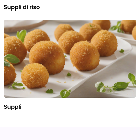
suppli di riso
suppli