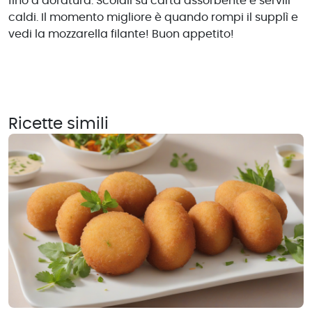
fino a doratura. Scolali su carta assorbente e servili
caldi. Il momento migliore è quando rompi il supplì e
vedi la mozzarella filante! Buon appetito!
Ricette simili