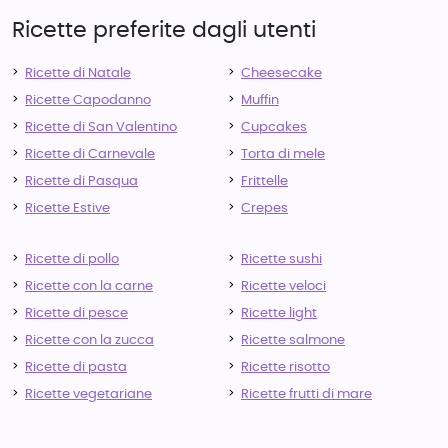
Ricette preferite dagli utenti
Ricette di Natale
Cheesecake
Ricette Capodanno
Muffin
Ricette di San Valentino
Cupcakes
Ricette di Carnevale
Torta di mele
Ricette di Pasqua
Frittelle
Ricette Estive
Crepes
Ricette di pollo
Ricette sushi
Ricette con la carne
Ricette veloci
Ricette di pesce
Ricette light
Ricette con la zucca
Ricette salmone
Ricette di pasta
Ricette risotto
Ricette vegetariane
Ricette frutti di mare