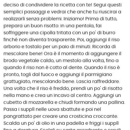
deciso di condividere la ricetta con te! Segui questi
semplici passaggi e vedrai che anche tu riuscirai a
realizzarli senza problemi. Iniziamo! Prima di tutto,
prepara un buon risotto: in una pentola, fai
soffriggere una cipolla tritata con un po' di burro
finché non diventa trasparente. Poi, aggiungi il riso
arborio e tostalo per un paio di minuti. Ricorda di
mescolare bene! Ora è il momento di aggiungere il
brodo vegetale caldo, un mestolo alla volta, fino a
quando il riso non è cotto al dente. Quando il riso è
pronto, togli dal fuoco e aggiungi il parmigiano
grattugiato, mescolando bene. Lascia raffreddare.
Una volta che il riso è freddo, prendi un po' di risotto
nella mano e crea un incavo al centro. Aggiungi un
cubetto di mozzarella e chiudi formando una pallina.
Passa i supplì nelle uova sbattute e poi nel
pangrattato per creare una crosticina croccante.
Scalda un po' di olio in una padella e friggi i supplì