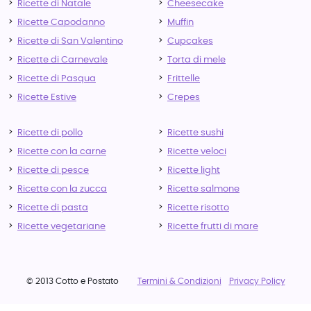
Ricette di Natale
Cheesecake
Ricette Capodanno
Muffin
Ricette di San Valentino
Cupcakes
Ricette di Carnevale
Torta di mele
Ricette di Pasqua
Frittelle
Ricette Estive
Crepes
Ricette di pollo
Ricette sushi
Ricette con la carne
Ricette veloci
Ricette di pesce
Ricette light
Ricette con la zucca
Ricette salmone
Ricette di pasta
Ricette risotto
Ricette vegetariane
Ricette frutti di mare
© 2013 Cotto e Postato
Termini & Condizioni
Privacy Policy