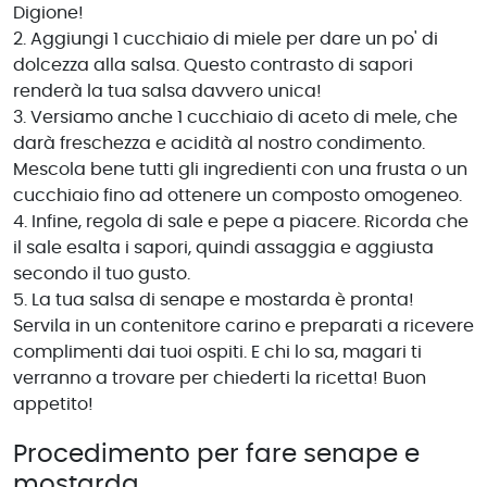
Digione!
2. Aggiungi 1 cucchiaio di miele per dare un po' di
dolcezza alla salsa. Questo contrasto di sapori
renderà la tua salsa davvero unica!
3. Versiamo anche 1 cucchiaio di aceto di mele, che
darà freschezza e acidità al nostro condimento.
Mescola bene tutti gli ingredienti con una frusta o un
cucchiaio fino ad ottenere un composto omogeneo.
4. Infine, regola di sale e pepe a piacere. Ricorda che
il sale esalta i sapori, quindi assaggia e aggiusta
secondo il tuo gusto.
5. La tua salsa di senape e mostarda è pronta!
Servila in un contenitore carino e preparati a ricevere
complimenti dai tuoi ospiti. E chi lo sa, magari ti
verranno a trovare per chiederti la ricetta! Buon
appetito!
Procedimento per fare senape e
mostarda