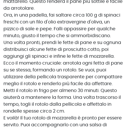
mattarello. Questo renderà il pane più sottile e facile
da arrotolare.
Ora, in una padella, fai saltare circa 100 g di spinaci
freschi con un filo d'olio extravergine d'oliva, un
pizzico di sale e pepe. Falli appassire per qualche
minuto, giusto il tempo che si ammorbidiscano.
Una volta pronti, prendi le fette di pane e su ognuna
distribuisci alcune fette di prosciutto cotto, poi
aggiungi gli spinaci e infine le fette di mozzarella.
Ecco il momento cruciale: arrotola ogni fetta di pane
su se stessa, formando un rotolo. Se vuoi, puoi
utilizzare della pellicola trasparente per compattare
meglio il rotolo e renderlo più facile da affettare.
Metti il rotolo in frigo per almeno 30 minuti. Questo
aiuterà a mantenere la forma. Una volta trascorso il
tempo, togli il rotolo dalla pellicola e affettalo in
rondelle spesse circa 2 cm.
E voilà! Il tuo rotolo di mozzarella è pronto per essere
servito. Puoi accompagnarlo con una salsa di