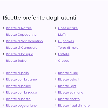
Ricette preferite dagli utenti
Ricette di Natale
Cheesecake
Ricette Capodanno
Muffin
Ricette di San Valentino
Cupcakes
Ricette di Carnevale
Torta di mele
Ricette di Pasqua
Frittelle
Ricette Estive
Crepes
Ricette di pollo
Ricette sushi
Ricette con la carne
Ricette veloci
Ricette di pesce
Ricette light
Ricette con la zucca
Ricette salmone
Ricette di pasta
Ricette risotto
Ricette vegetariane
Ricette frutti di mare