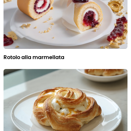
rotolo alla marmellata