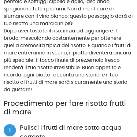
pentola e soffriggi cipolla e aglio, lasciando
sprigionare tutti i profumi. Non dimenticare di
sfumare con il vino bianco: questo passaggio darà al
tuo risotto una marcia in più!
Dopo aver tostato il riso, inizia ad aggiungere il
brodo, mescolando costantemente per ottenere
quella cremosità tipica del risotto. E quando i frutti di
mare entreranno in scena, il piatto diventerà ancora
più speciale! Il tocco finale di prezzemolo fresco
renderà il tuo risotto irresistibile. Buon appetito e
ricorda: ogni piatto racconta una storia, e il tuo
risotto ai frutti di mare sarà sicuramente una storia
da gustare!
Procedimento per fare risotto frutti
di mare
Pulisci i frutti di mare sotto acqua
corrente.