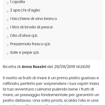
1 cipolla
2 spicchi d'aglio
1 bicchiere di vino bianco
1 litro di brodo di pesce
Olio d'oliva q.b.
Prezzemolo fresco q.b.
Sale e pepe q.b.
Ricetta di
Anna Rossini
del
29/09/2019 14:24:00
Il risotto ai frutti di mare è un primo piatto gustoso e
raffinato, perfetto per sorprendere i tuoi ospiti! Inizia
la tua avventura culinaria pulendo bene i frutti di
mare, un passaggio fondamentale per garantirti un
piatto delizioso. Una volta pronti, scalda l'olio in una