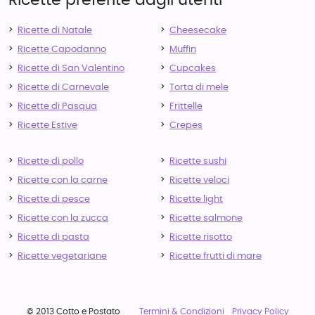
Ricette preferite dagli utenti
Ricette di Natale
Cheesecake
Ricette Capodanno
Muffin
Ricette di San Valentino
Cupcakes
Ricette di Carnevale
Torta di mele
Ricette di Pasqua
Frittelle
Ricette Estive
Crepes
Ricette di pollo
Ricette sushi
Ricette con la carne
Ricette veloci
Ricette di pesce
Ricette light
Ricette con la zucca
Ricette salmone
Ricette di pasta
Ricette risotto
Ricette vegetariane
Ricette frutti di mare
© 2013 Cotto e Postato
Termini & Condizioni
Privacy Policy