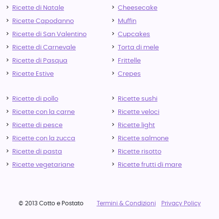
Ricette di Natale
Cheesecake
Ricette Capodanno
Muffin
Ricette di San Valentino
Cupcakes
Ricette di Carnevale
Torta di mele
Ricette di Pasqua
Frittelle
Ricette Estive
Crepes
Ricette di pollo
Ricette sushi
Ricette con la carne
Ricette veloci
Ricette di pesce
Ricette light
Ricette con la zucca
Ricette salmone
Ricette di pasta
Ricette risotto
Ricette vegetariane
Ricette frutti di mare
© 2013 Cotto e Postato
Termini & Condizioni
Privacy Policy