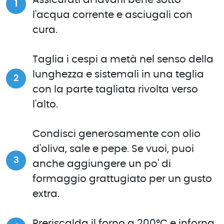
l'acqua corrente e asciugali con
cura.
Taglia i cespi a metà nel senso della
lunghezza e sistemali in una teglia
con la parte tagliata rivolta verso
l'alto.
Condisci generosamente con olio
d'oliva, sale e pepe. Se vuoi, puoi
anche aggiungere un po' di
formaggio grattugiato per un gusto
extra.
Preriscalda il forno a 200°C e inforna