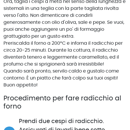
Ora, taglia i cespi a metà nel senso della lunghezza e
sistemali in una teglia con la parte tagliata rivolta
verso l'alto. Non dimenticare di condirli
generosamente con olio d'oliva, sale e pepe. Se vuoi,
puoi anche aggiungere un po' di formaggio
grattugiato per un gusto extra.
Preriscalda il forno a 200°C e inforna il radicchio per
circa 20-25 minuti. Durante la cottura, il radicchio
diventerà tenero e leggermente caramellato, ed il
profumo che si sprigionerà sarà irresistibile!
Quando sarà pronto, servilo caldo e gustalo come
contorno. È un piatto che farà colpo sui tuoi ospiti!
Buon appetito!
Procedimento per fare radicchio al
forno
Prendi due cespi di radicchio.
Assicurati di lavarli bene sotto