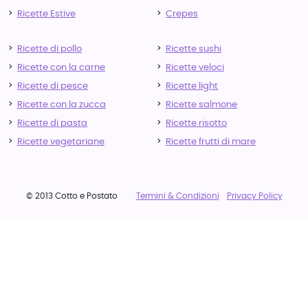
Ricette Estive
Crepes
Ricette di pollo
Ricette sushi
Ricette con la carne
Ricette veloci
Ricette di pesce
Ricette light
Ricette con la zucca
Ricette salmone
Ricette di pasta
Ricette risotto
Ricette vegetariane
Ricette frutti di mare
© 2013 Cotto e Postato
Termini & Condizioni
Privacy Policy