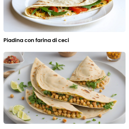
piadina con farina di ceci