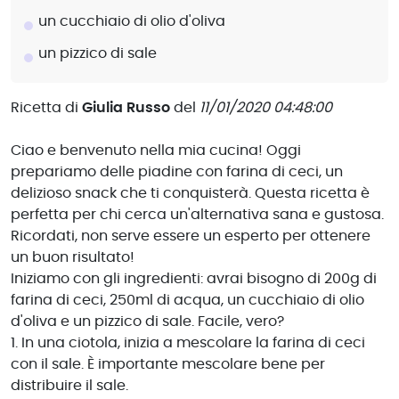
un cucchiaio di olio d'oliva
un pizzico di sale
Ricetta di
Giulia Russo
del
11/01/2020 04:48:00
Ciao e benvenuto nella mia cucina! Oggi
prepariamo delle piadine con farina di ceci, un
delizioso snack che ti conquisterà. Questa ricetta è
perfetta per chi cerca un'alternativa sana e gustosa.
Ricordati, non serve essere un esperto per ottenere
un buon risultato!
Iniziamo con gli ingredienti: avrai bisogno di 200g di
farina di ceci, 250ml di acqua, un cucchiaio di olio
d'oliva e un pizzico di sale. Facile, vero?
1. In una ciotola, inizia a mescolare la farina di ceci
con il sale. È importante mescolare bene per
distribuire il sale.