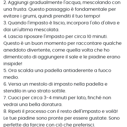
2. Aggiungi gradualmente l'acqua, mescolando con
una frusta. Questo passaggio è fondamentale per
evitare i grumi, quindi prenditi il tuo tempo!
3. Quando l'impasto è liscio, incorpora l'olio d'oliva e
dai un'ultima mescolata.
4. Lascia riposare l'impasto per circa 10 minuti.
Questo è un buon momento per raccontare qualche
aneddoto divertente, come quella volta che ho
dimenticato di aggiungere il sale e le piadine erano
insipide!
5. Ora scalda una padella antiaderente a fuoco
medio.
6. Versa un mestolo di impasto nella padella e
stendilo in uno strato sottile.
7. Cuoci per circa 3-4 minuti per lato, finché non
vedrai una bella doratura.
8. Ripeti il processo con il resto dell'impasto e voilà!
Le tue piadine sono pronte per essere gustate. Sono
perfette da farcire con ciò che preferisci.