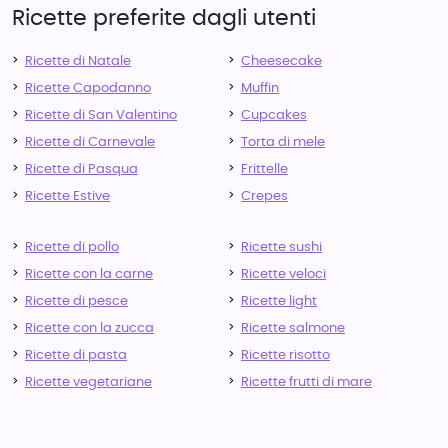
Ricette preferite dagli utenti
Ricette di Natale
Cheesecake
Ricette Capodanno
Muffin
Ricette di San Valentino
Cupcakes
Ricette di Carnevale
Torta di mele
Ricette di Pasqua
Frittelle
Ricette Estive
Crepes
Ricette di pollo
Ricette sushi
Ricette con la carne
Ricette veloci
Ricette di pesce
Ricette light
Ricette con la zucca
Ricette salmone
Ricette di pasta
Ricette risotto
Ricette vegetariane
Ricette frutti di mare