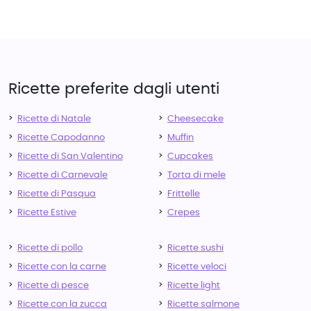
Ricette preferite dagli utenti
Ricette di Natale
Cheesecake
Ricette Capodanno
Muffin
Ricette di San Valentino
Cupcakes
Ricette di Carnevale
Torta di mele
Ricette di Pasqua
Frittelle
Ricette Estive
Crepes
Ricette di pollo
Ricette sushi
Ricette con la carne
Ricette veloci
Ricette di pesce
Ricette light
Ricette con la zucca
Ricette salmone