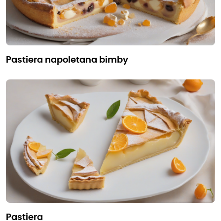
pastiera napoletana bimby
pastiera