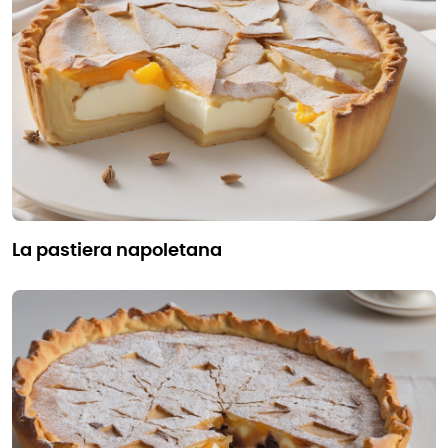
la pastiera napoletana