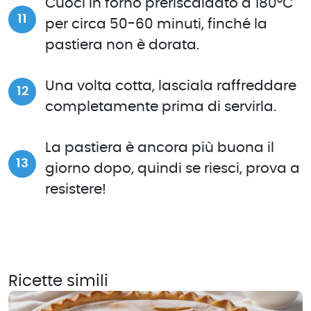
Cuoci in forno preriscaldato a 180°C
per circa 50-60 minuti, finché la
pastiera non è dorata.
Una volta cotta, lasciala raffreddare
completamente prima di servirla.
La pastiera è ancora più buona il
giorno dopo, quindi se riesci, prova a
resistere!
Ricette simili