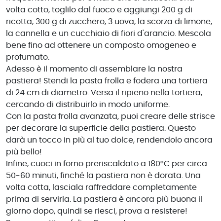
volta cotto, toglilo dal fuoco e aggiungi 200 g di
ricotta, 300 g di zucchero, 3 uova, la scorza di limone,
la cannella e un cucchiaio di fiori d'arancio. Mescola
bene fino ad ottenere un composto omogeneo e
profumato.
Adesso è il momento di assemblare la nostra
pastiera! Stendi la pasta frolla e fodera una tortiera
di 24 cm di diametro. Versa il ripieno nella tortiera,
cercando di distribuirlo in modo uniforme.
Con la pasta frolla avanzata, puoi creare delle strisce
per decorare la superficie della pastiera. Questo
darà un tocco in più al tuo dolce, rendendolo ancora
più bello!
Infine, cuoci in forno preriscaldato a 180°C per circa
50-60 minuti, finché la pastiera non è dorata. Una
volta cotta, lasciala raffreddare completamente
prima di servirla. La pastiera è ancora più buona il
giorno dopo, quindi se riesci, prova a resistere!