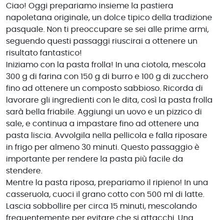
Ciao! Oggi prepariamo insieme la pastiera
napoletana originale, un dolce tipico della tradizione
pasquale. Non ti preoccupare se sei alle prime armi,
seguendo questi passaggi riuscirai a ottenere un
risultato fantastico!
Iniziamo con la pasta frolla! In una ciotola, mescola
300 g di farina con 150 g di burro e 100 g di zucchero
fino ad ottenere un composto sabbioso. Ricorda di
lavorare gli ingredienti con le dita, così la pasta frolla
sarà bella friabile. Aggiungi un uovo e un pizzico di
sale, e continua a impastare fino ad ottenere una
pasta liscia. Avvolgila nella pellicola e falla riposare
in frigo per almeno 30 minuti. Questo passaggio è
importante per rendere la pasta più facile da
stendere.
Mentre la pasta riposa, prepariamo il ripieno! In una
casseruola, cuoci il grano cotto con 500 ml di latte.
Lascia sobbollire per circa 15 minuti, mescolando
frequentemente per evitare che si attacchi. Una