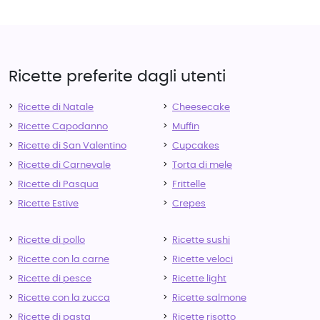
Ricette preferite dagli utenti
Ricette di Natale
Cheesecake
Ricette Capodanno
Muffin
Ricette di San Valentino
Cupcakes
Ricette di Carnevale
Torta di mele
Ricette di Pasqua
Frittelle
Ricette Estive
Crepes
Ricette di pollo
Ricette sushi
Ricette con la carne
Ricette veloci
Ricette di pesce
Ricette light
Ricette con la zucca
Ricette salmone
Ricette di pasta
Ricette risotto