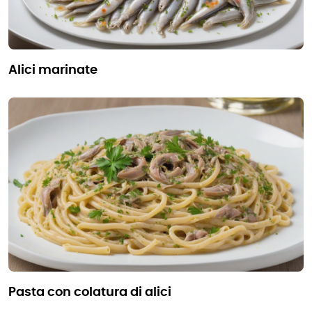
alici marinate
pasta con colatura di alici