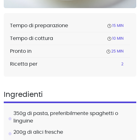
Tempo di preparazione
15 MIN
Tempo di cottura
10 MIN
Pronto in
25 MIN
Ricetta per
2
Ingredienti
350g di pasta, preferibilmente spaghetti o
linguine
200g di alici fresche