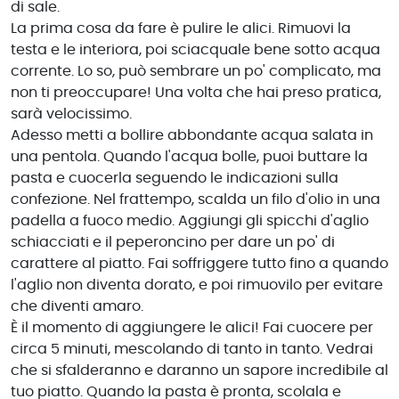
di sale.
La prima cosa da fare è pulire le alici. Rimuovi la
testa e le interiora, poi sciacquale bene sotto acqua
corrente. Lo so, può sembrare un po' complicato, ma
non ti preoccupare! Una volta che hai preso pratica,
sarà velocissimo.
Adesso metti a bollire abbondante acqua salata in
una pentola. Quando l'acqua bolle, puoi buttare la
pasta e cuocerla seguendo le indicazioni sulla
confezione. Nel frattempo, scalda un filo d'olio in una
padella a fuoco medio. Aggiungi gli spicchi d'aglio
schiacciati e il peperoncino per dare un po' di
carattere al piatto. Fai soffriggere tutto fino a quando
l'aglio non diventa dorato, e poi rimuovilo per evitare
che diventi amaro.
È il momento di aggiungere le alici! Fai cuocere per
circa 5 minuti, mescolando di tanto in tanto. Vedrai
che si sfalderanno e daranno un sapore incredibile al
tuo piatto. Quando la pasta è pronta, scolala e