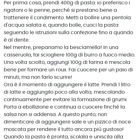
Per prima cosa, prendi 400g di pasta: io preferisco i
rigatoni o le penne, perché si prestano bene a
trattenere il condimento. Metti a bollire una pentola
d'acqua salata e, quando bolle, cuoci la pasta
seguendo le istruzioni sulla confezione fino a quando
è al dente.
Nel mentre, prepariamo la besciamella! In una
casseruola, fai sciogliere 100g di burro a fuoco medio.
Una volta sciolto, aggiungi 100g di farina e mescola
bene per formare un roux. Fai cuocere per un paio di
minuti, ma non farlo scurire!
Ora è il momento di aggiungere il latte. Prendi 1 litro
di latte e aggiungilo poco alla volta, mescolando
continuamente per evitare la formazione di grumi.
Porta a ebollizione e continua a cuocere finché la
salsa non si addensa. A questo punto, non
dimenticare di aggiungere sale e un pizzico di noce
moscata per rendere il tutto ancora più gustoso!
Quando la pasta è pronta, scolala e uniscila alla