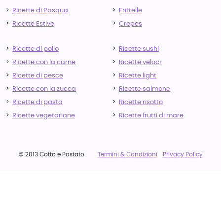
Ricette di Pasqua
Frittelle
Ricette Estive
Crepes
Ricette di pollo
Ricette sushi
Ricette con la carne
Ricette veloci
Ricette di pesce
Ricette light
Ricette con la zucca
Ricette salmone
Ricette di pasta
Ricette risotto
Ricette vegetariane
Ricette frutti di mare
© 2013 Cotto e Postato
Termini & Condizioni
Privacy Policy