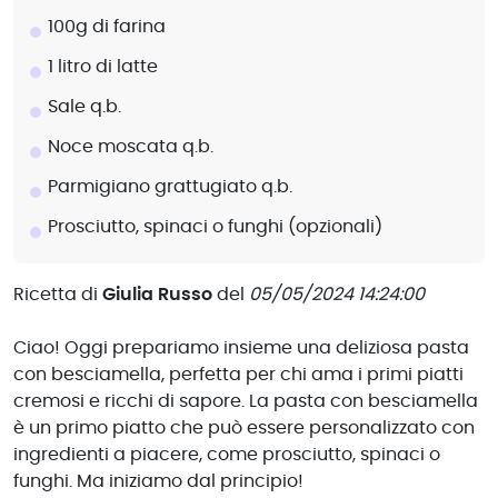
100g di farina
1 litro di latte
Sale q.b.
Noce moscata q.b.
Parmigiano grattugiato q.b.
Prosciutto, spinaci o funghi (opzionali)
Ricetta di
Giulia Russo
del
05/05/2024 14:24:00
Ciao! Oggi prepariamo insieme una deliziosa pasta
con besciamella, perfetta per chi ama i primi piatti
cremosi e ricchi di sapore. La pasta con besciamella
è un primo piatto che può essere personalizzato con
ingredienti a piacere, come prosciutto, spinaci o
funghi. Ma iniziamo dal principio!