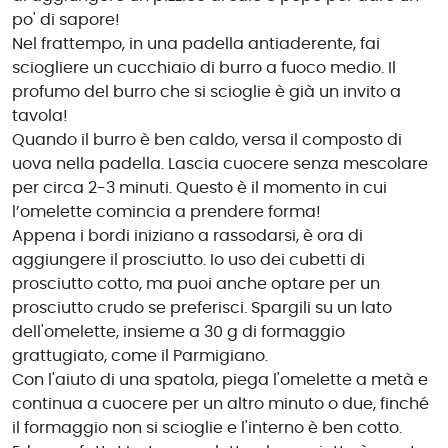
po' di sapore!
Nel frattempo, in una padella antiaderente, fai
sciogliere un cucchiaio di burro a fuoco medio. Il
profumo del burro che si scioglie è già un invito a
tavola!
Quando il burro è ben caldo, versa il composto di
uova nella padella. Lascia cuocere senza mescolare
per circa 2-3 minuti. Questo è il momento in cui
l’omelette comincia a prendere forma!
Appena i bordi iniziano a rassodarsi, è ora di
aggiungere il prosciutto. Io uso dei cubetti di
prosciutto cotto, ma puoi anche optare per un
prosciutto crudo se preferisci. Spargili su un lato
dell'omelette, insieme a 30 g di formaggio
grattugiato, come il Parmigiano.
Con l'aiuto di una spatola, piega l'omelette a metà e
continua a cuocere per un altro minuto o due, finché
il formaggio non si scioglie e l'interno è ben cotto.