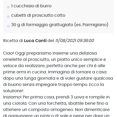
1 cucchiaio di burro
cubetti di prosciutto cotto
30 g di formaggio grattugiato (es. Parmigiano)
Ricetta di
Luca Conti
del
11/08/2021 09:36:00
Ciao! Oggi prepariamo insieme una deliziosa
omelette al prosciutto, un piatto unico semplice e
veloce da realizzare, perfetto anche per chi è alle
prime armi in cucina. Immagina di tornare a casa
dopo una lunga giornata e di voler gustare qualcosa
di buono senza impiegare troppo tempo. Ecco la
soluzione!
Iniziamo! Per prima cosa, prendi 3 uova e rompile in
una ciotola. Con una forchetta, sbattile bene fino a
ottenere un composto omogeneo. Non dimenticare
di aggiungere un pizzico di sale e pepe per dare un