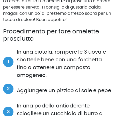
Ed ecco fatto! La tua omelette al prosciutto è pronta
per essere servita. Ti consiglio di gustarla calda,
magari con un po' di prezzemolo fresco sopra per un
tocco di colore! Buon appetito!
Procedimento per fare omelette
prosciutto
In una ciotola, rompere le 3 uova e
sbatterle bene con una forchetta
fino a ottenere un composto
omogeneo.
Aggiungere un pizzico di sale e pepe.
In una padella antiaderente,
sciogliere un cucchiaio di burro a