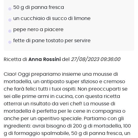
50 g di panna fresca
un cucchiaio di succo di limone
pepe nero a piacere
fette di pane tostato per servire
Ricetta di
Anna Rossini
del
27/08/2023 09:36:00
Ciao! Oggi prepariamo insieme una mousse di
mortadella, un antipasto super sfizioso e cremoso
che farà felici tutti i tuoi ospiti. Non preoccuparti se
sei alle prime armi in cucina, con questa ricetta
otterrai un risultato da veri chef! La mousse di
mortadella è perfetta per le cene in compagnia o
anche per un aperitivo speciale. Partiamo con gli
ingredienti: avrai bisogno di 200 g di mortadella, 100
g di formaggio spalmabile, 50 g di panna fresca, un