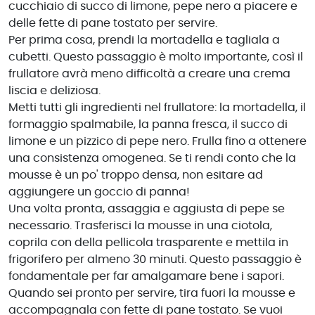
cucchiaio di succo di limone, pepe nero a piacere e
delle fette di pane tostato per servire.
Per prima cosa, prendi la mortadella e tagliala a
cubetti. Questo passaggio è molto importante, così il
frullatore avrà meno difficoltà a creare una crema
liscia e deliziosa.
Metti tutti gli ingredienti nel frullatore: la mortadella, il
formaggio spalmabile, la panna fresca, il succo di
limone e un pizzico di pepe nero. Frulla fino a ottenere
una consistenza omogenea. Se ti rendi conto che la
mousse è un po' troppo densa, non esitare ad
aggiungere un goccio di panna!
Una volta pronta, assaggia e aggiusta di pepe se
necessario. Trasferisci la mousse in una ciotola,
coprila con della pellicola trasparente e mettila in
frigorifero per almeno 30 minuti. Questo passaggio è
fondamentale per far amalgamare bene i sapori.
Quando sei pronto per servire, tira fuori la mousse e
accompagnala con fette di pane tostato. Se vuoi