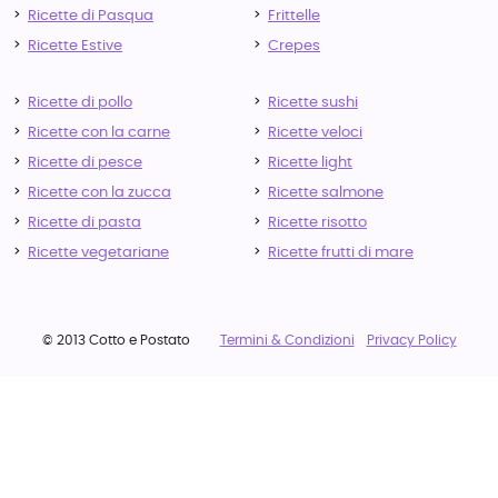
Ricette di Pasqua
Frittelle
Ricette Estive
Crepes
Ricette di pollo
Ricette sushi
Ricette con la carne
Ricette veloci
Ricette di pesce
Ricette light
Ricette con la zucca
Ricette salmone
Ricette di pasta
Ricette risotto
Ricette vegetariane
Ricette frutti di mare
© 2013 Cotto e Postato
Termini & Condizioni
Privacy Policy