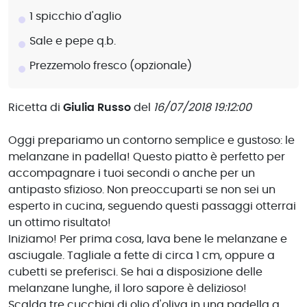
1 spicchio d'aglio
Sale e pepe q.b.
Prezzemolo fresco (opzionale)
Ricetta di
Giulia Russo
del
16/07/2018 19:12:00
Oggi prepariamo un contorno semplice e gustoso: le
melanzane in padella! Questo piatto è perfetto per
accompagnare i tuoi secondi o anche per un
antipasto sfizioso. Non preoccuparti se non sei un
esperto in cucina, seguendo questi passaggi otterrai
un ottimo risultato!
Iniziamo! Per prima cosa, lava bene le melanzane e
asciugale. Tagliale a fette di circa 1 cm, oppure a
cubetti se preferisci. Se hai a disposizione delle
melanzane lunghe, il loro sapore è delizioso!
Scalda tre cucchiai di olio d'oliva in una padella a