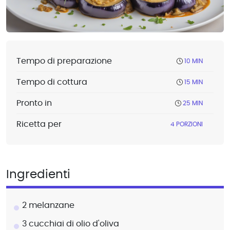
Tempo di preparazione
10 MIN
Tempo di cottura
15 MIN
Pronto in
25 MIN
Ricetta per
4 PORZIONI
Ingredienti
2 melanzane
3 cucchiai di olio d'oliva