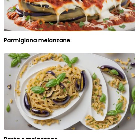
parmigiana melanzane