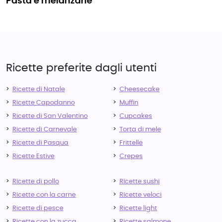
pasta e melanzane
Ricette preferite dagli utenti
Ricette di Natale
Cheesecake
Ricette Capodanno
Muffin
Ricette di San Valentino
Cupcakes
Ricette di Carnevale
Torta di mele
Ricette di Pasqua
Frittelle
Ricette Estive
Crepes
Ricette di pollo
Ricette sushi
Ricette con la carne
Ricette veloci
Ricette di pesce
Ricette light
Ricette con la zucca
Ricette salmone