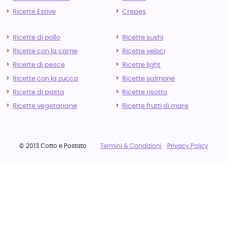
Ricette Estive
Crepes
Ricette di pollo
Ricette sushi
Ricette con la carne
Ricette veloci
Ricette di pesce
Ricette light
Ricette con la zucca
Ricette salmone
Ricette di pasta
Ricette risotto
Ricette vegetariane
Ricette frutti di mare
© 2013 Cotto e Postato
Termini & Condizioni
Privacy Policy