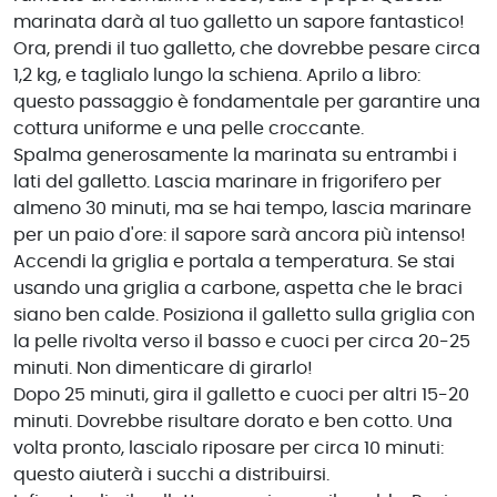
marinata darà al tuo galletto un sapore fantastico!
Ora, prendi il tuo galletto, che dovrebbe pesare circa
1,2 kg, e taglialo lungo la schiena. Aprilo a libro:
questo passaggio è fondamentale per garantire una
cottura uniforme e una pelle croccante.
Spalma generosamente la marinata su entrambi i
lati del galletto. Lascia marinare in frigorifero per
almeno 30 minuti, ma se hai tempo, lascia marinare
per un paio d'ore: il sapore sarà ancora più intenso!
Accendi la griglia e portala a temperatura. Se stai
usando una griglia a carbone, aspetta che le braci
siano ben calde. Posiziona il galletto sulla griglia con
la pelle rivolta verso il basso e cuoci per circa 20-25
minuti. Non dimenticare di girarlo!
Dopo 25 minuti, gira il galletto e cuoci per altri 15-20
minuti. Dovrebbe risultare dorato e ben cotto. Una
volta pronto, lascialo riposare per circa 10 minuti:
questo aiuterà i succhi a distribuirsi.