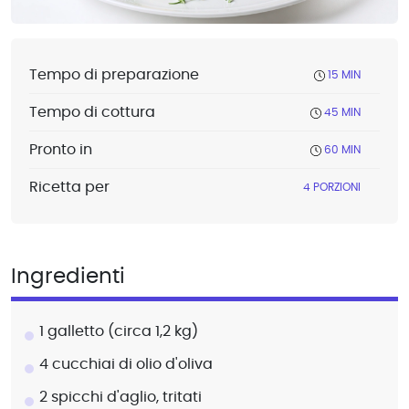
Tempo di preparazione
15 MIN
Tempo di cottura
45 MIN
Pronto in
60 MIN
Ricetta per
4 PORZIONI
Ingredienti
1 galletto (circa 1,2 kg)
4 cucchiai di olio d'oliva
2 spicchi d'aglio, tritati