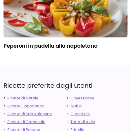
peperoni in padella alla napoletana
Ricette preferite dagli utenti
Ricette di Natale
Cheesecake
Ricette Capodanno
Muffin
Ricette di San Valentino
Cupcakes
Ricette di Carnevale
Torta di mele
Ricette di Pasqua
Frittelle