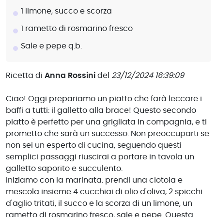
1 limone, succo e scorza
1 rametto di rosmarino fresco
Sale e pepe q.b.
Ricetta di
Anna Rossini
del
23/12/2024 16:39:09
Ciao! Oggi prepariamo un piatto che farà leccare i
baffi a tutti: il galletto alla brace! Questo secondo
piatto è perfetto per una grigliata in compagnia, e ti
prometto che sarà un successo. Non preoccuparti se
non sei un esperto di cucina, seguendo questi
semplici passaggi riuscirai a portare in tavola un
galletto saporito e succulento.
Iniziamo con la marinata: prendi una ciotola e
mescola insieme 4 cucchiai di olio d'oliva, 2 spicchi
d'aglio tritati, il succo e la scorza di un limone, un
rametto di rosmarino fresco, sale e pepe. Questa