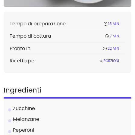
Tempo di preparazione
15 MIN
Tempo di cottura
7 MIN
Pronto in
22 MIN
Ricetta per
4 PORZIONI
Ingredienti
Zucchine
Melanzane
Peperoni