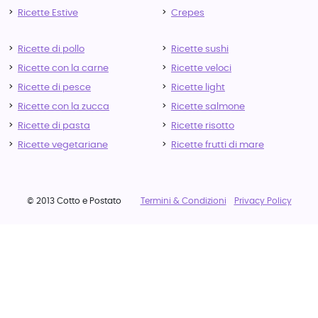
Ricette Estive
Crepes
Ricette di pollo
Ricette sushi
Ricette con la carne
Ricette veloci
Ricette di pesce
Ricette light
Ricette con la zucca
Ricette salmone
Ricette di pasta
Ricette risotto
Ricette vegetariane
Ricette frutti di mare
© 2013 Cotto e Postato
Termini & Condizioni
Privacy Policy