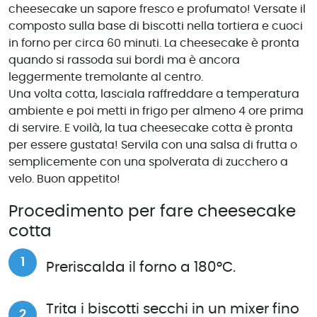
cheesecake un sapore fresco e profumato! Versate il
composto sulla base di biscotti nella tortiera e cuoci
in forno per circa 60 minuti. La cheesecake è pronta
quando si rassoda sui bordi ma è ancora
leggermente tremolante al centro.
Una volta cotta, lasciala raffreddare a temperatura
ambiente e poi metti in frigo per almeno 4 ore prima
di servire. E voilà, la tua cheesecake cotta è pronta
per essere gustata! Servila con una salsa di frutta o
semplicemente con una spolverata di zucchero a
velo. Buon appetito!
Procedimento per fare cheesecake
cotta
Preriscalda il forno a 180°C.
Trita i biscotti secchi in un mixer fino