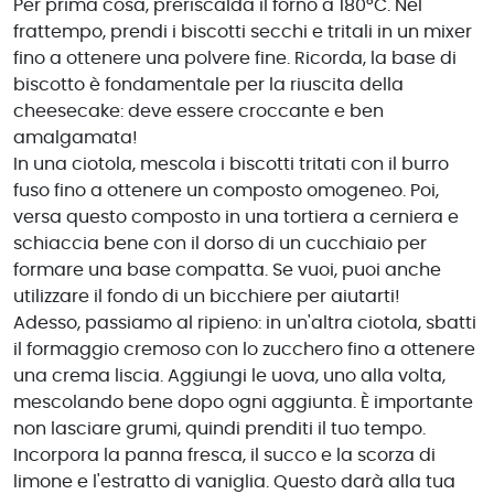
Per prima cosa, preriscalda il forno a 180°C. Nel
frattempo, prendi i biscotti secchi e tritali in un mixer
fino a ottenere una polvere fine. Ricorda, la base di
biscotto è fondamentale per la riuscita della
cheesecake: deve essere croccante e ben
amalgamata!
In una ciotola, mescola i biscotti tritati con il burro
fuso fino a ottenere un composto omogeneo. Poi,
versa questo composto in una tortiera a cerniera e
schiaccia bene con il dorso di un cucchiaio per
formare una base compatta. Se vuoi, puoi anche
utilizzare il fondo di un bicchiere per aiutarti!
Adesso, passiamo al ripieno: in un'altra ciotola, sbatti
il formaggio cremoso con lo zucchero fino a ottenere
una crema liscia. Aggiungi le uova, uno alla volta,
mescolando bene dopo ogni aggiunta. È importante
non lasciare grumi, quindi prenditi il tuo tempo.
Incorpora la panna fresca, il succo e la scorza di
limone e l'estratto di vaniglia. Questo darà alla tua