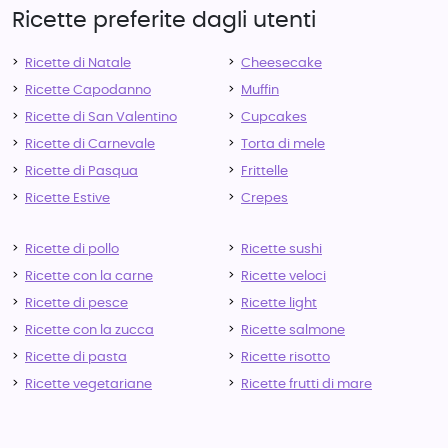
Ricette preferite dagli utenti
Ricette di Natale
Cheesecake
Ricette Capodanno
Muffin
Ricette di San Valentino
Cupcakes
Ricette di Carnevale
Torta di mele
Ricette di Pasqua
Frittelle
Ricette Estive
Crepes
Ricette di pollo
Ricette sushi
Ricette con la carne
Ricette veloci
Ricette di pesce
Ricette light
Ricette con la zucca
Ricette salmone
Ricette di pasta
Ricette risotto
Ricette vegetariane
Ricette frutti di mare