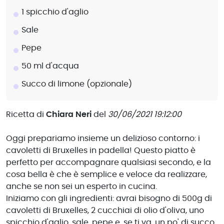
1 spicchio d'aglio
Sale
Pepe
50 ml d'acqua
Succo di limone (opzionale)
Ricetta di
Chiara Neri
del
30/06/2021 19:12:00
Oggi prepariamo insieme un delizioso contorno: i
cavoletti di Bruxelles in padella! Questo piatto è
perfetto per accompagnare qualsiasi secondo, e la
cosa bella è che è semplice e veloce da realizzare,
anche se non sei un esperto in cucina.
Iniziamo con gli ingredienti: avrai bisogno di 500g di
cavoletti di Bruxelles, 2 cucchiai di olio d'oliva, uno
spicchio d'aglio, sale, pepe e, se ti va, un po' di succo