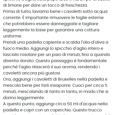
di limone per dare un tocco di freschezza.
Prima di tutto, laviamo bene i cavoletti sotto acqua
corrente. È importante rimuovere le foglie esterne
che potrebbero essere danneggiate e tagliare
leggermente la base per garantire una cottura
uniforme.
Prendi una padella capiente e scalda l'olio d'oliva a
fuoco medio. Aggiungi lo spicchio d'aglio intero e
lascialo rosolare per un paio di minuti, fino a quando
diventa dorato. Questo passaggio è fondamentale
perché l'aglio rilascerà il suo aroma, rendendo i
cavoletti ancora più gustosi.
Ora, aggiungi i cavoletti di Bruxelles nella padella e
mescola bene per farli insaporire. Cuoci per circa 5
minuti, mescolando di tanto in tanto, in modo che si
dorino leggermente.
A questo punto, aggiungi circa 50 ml d'acqua nella
padella e copri con un coperchio. Questo trucco