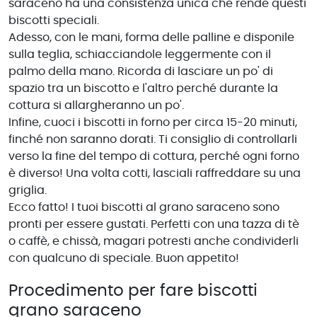
saraceno ha una consistenza unica che rende questi
biscotti speciali.
Adesso, con le mani, forma delle palline e disponile
sulla teglia, schiacciandole leggermente con il
palmo della mano. Ricorda di lasciare un po' di
spazio tra un biscotto e l'altro perché durante la
cottura si allargheranno un po'.
Infine, cuoci i biscotti in forno per circa 15-20 minuti,
finché non saranno dorati. Ti consiglio di controllarli
verso la fine del tempo di cottura, perché ogni forno
è diverso! Una volta cotti, lasciali raffreddare su una
griglia.
Ecco fatto! I tuoi biscotti al grano saraceno sono
pronti per essere gustati. Perfetti con una tazza di tè
o caffè, e chissà, magari potresti anche condividerli
con qualcuno di speciale. Buon appetito!
Procedimento per fare biscotti
grano saraceno