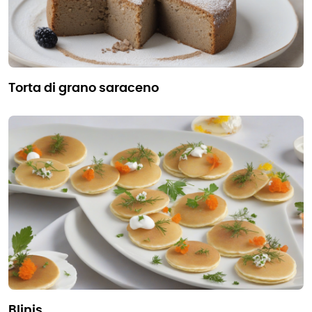
torta di grano saraceno
blinis