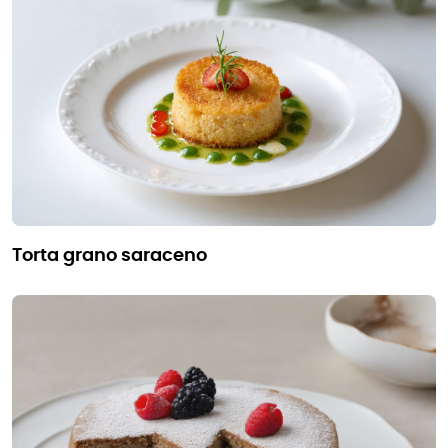
torta grano saraceno