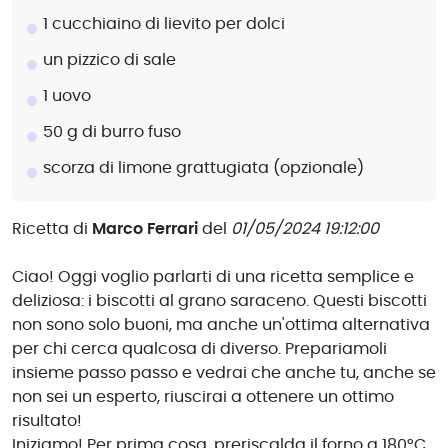
1 cucchiaino di lievito per dolci
un pizzico di sale
1 uovo
50 g di burro fuso
scorza di limone grattugiata (opzionale)
Ricetta di
Marco Ferrari
del
01/05/2024 19:12:00
Ciao! Oggi voglio parlarti di una ricetta semplice e
deliziosa: i biscotti al grano saraceno. Questi biscotti
non sono solo buoni, ma anche un'ottima alternativa
per chi cerca qualcosa di diverso. Prepariamoli
insieme passo passo e vedrai che anche tu, anche se
non sei un esperto, riuscirai a ottenere un ottimo
risultato!
Iniziamo! Per prima cosa, preriscalda il forno a 180°C.