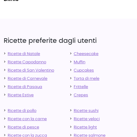
Ricette preferite dagli utenti
Ricette di Natale
Cheesecake
Ricette Capodanno
Muffin
Ricette di San Valentino
Cupcakes
Ricette di Carnevale
Torta di mele
Ricette di Pasqua
Frittelle
Ricette Estive
Crepes
Ricette di pollo
Ricette sushi
Ricette con la carne
Ricette veloci
Ricette di pesce
Ricette light
Ricette con la zucca
Ricette salmone